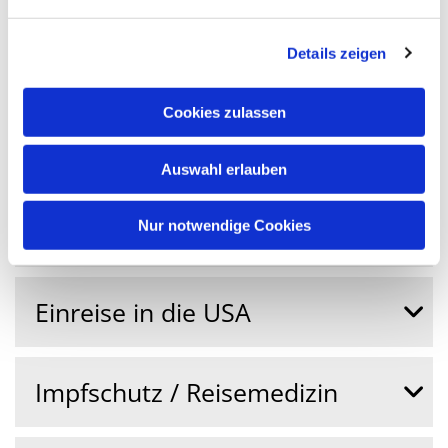
Details zeigen
Visumzentrale
Cookies zulassen
Einreise nach Kanada
Auswahl erlauben
online check-in
Nur notwendige Cookies
Einreise in die USA
Impfschutz / Reisemedizin