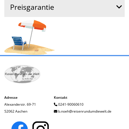
Preisgarantie
Adresse
Kontakt
Alexanderstr. 69-71
0241-90060610

52062 Aachen
b.noeh@reisenrundumdiewelt.de
